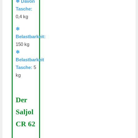
✻ Davon
Tasche:
0,4 kg
✻
Belastbarkeit:
150 kg
✻
Belastbarkeit
Tasche:
5
kg
Der
Saljol
CR 62