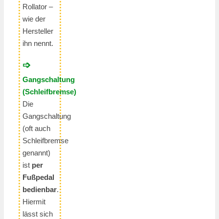
Rollator –
wie der
Hersteller
ihn nennt.
➩
Gangschaltung
(Schleifbremse)
Die
Gangschaltung
(oft auch
Schleifbremse
genannt)
ist
per
Fußpedal
bedienbar
.
Hiermit
lässt sich