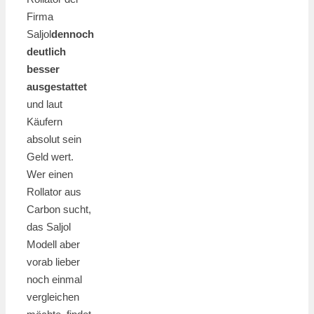
Firma
Saljol
dennoch
deutlich
besser
ausgestattet
und laut
Käufern
absolut sein
Geld wert.
Wer einen
Rollator aus
Carbon sucht,
das Saljol
Modell aber
vorab lieber
noch einmal
vergleichen