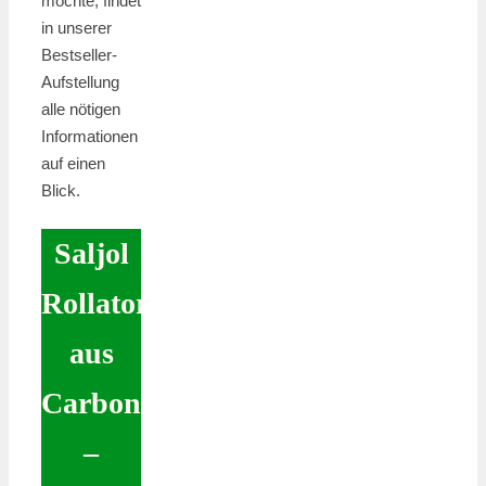
möchte, findet
in unserer
Bestseller-
Aufstellung
alle nötigen
Informationen
auf einen
Blick.
Saljol
Rollator
aus
Carbon
–