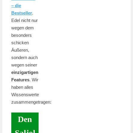
– die
Bestseller
.
Edel nicht nur
wegen dem
besonders
schicken
Äußeren,
sondern auch
wegen seiner
einzigartigen
Features
. Wir
haben alles
Wissenswerte
zusammengetragen:
Den
Saljol