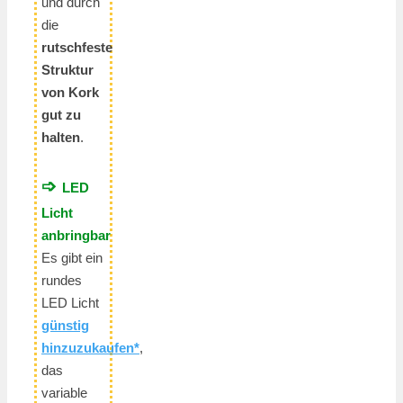
und durch
die
rutschfeste
Struktur
von Kork
gut zu
halten
.
➩
LED
Licht
anbringbar
Es gibt ein
rundes
LED Licht
günstig
hinzuzukaufen*
,
das
variable