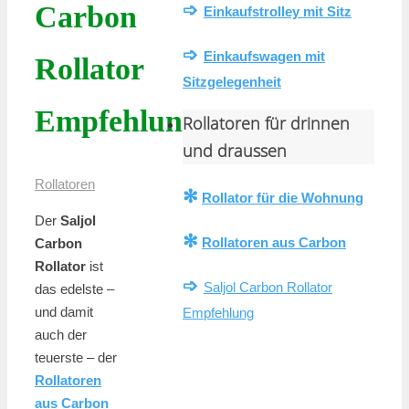
➩
Carbon
Einkaufstrolley mit Sitz
➩
Einkaufswagen mit
Rollator
Sitzgelegenheit
Empfehlung
Rollatoren für drinnen
und draussen
Rollatoren
✻
Rollator für die Wohnung
Der
Saljol
✻
Rollatoren aus Carbon
Carbon
Rollator
ist
➩
Saljol Carbon Rollator
das edelste –
und damit
Empfehlung
auch der
teuerste – der
Rollatoren
aus Carbon