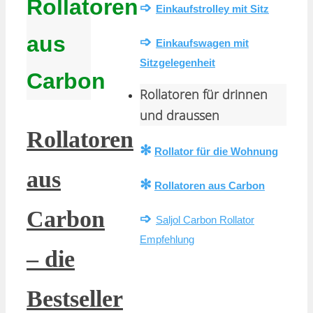
Rollatoren
➩
Einkaufstrolley mit Sitz
aus
➩
Einkaufswagen mit
Sitzgelegenheit
Carbon
Rollatoren für drinnen
und draussen
Rollatoren
✻
Rollator für die Wohnung
aus
✻
Rollatoren aus Carbon
Carbon
➩
Saljol Carbon Rollator
Empfehlung
– die
Bestseller