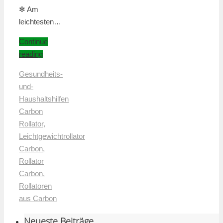
✻ Am
leichtesten…
Continue
reading
Gesundheits-
und-
Haushaltshilfen
Carbon
Rollator
,
Leichtgewichtrollator
Carbon
,
Rollator
Carbon
,
Rollatoren
aus Carbon
Neueste Beiträge