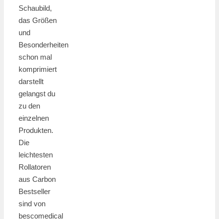
Schaubild,
das Größen
und
Besonderheiten
schon mal
komprimiert
darstellt
gelangst du
zu den
einzelnen
Produkten.
Die
leichtesten
Rollatoren
aus Carbon
Bestseller
sind von
bescomedical