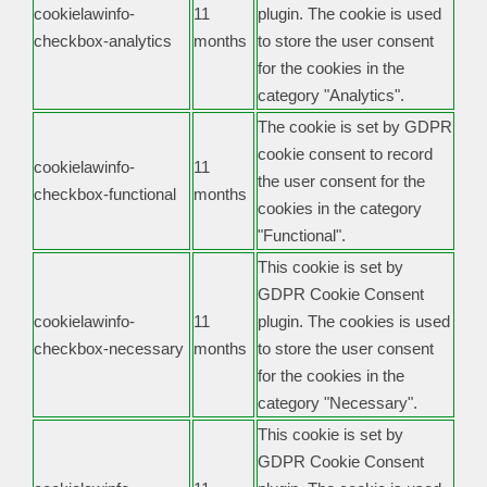
cookielawinfo-
11
plugin. The cookie is used
checkbox-analytics
months
to store the user consent
for the cookies in the
category "Analytics".
The cookie is set by GDPR
cookie consent to record
cookielawinfo-
11
the user consent for the
checkbox-functional
months
cookies in the category
"Functional".
This cookie is set by
GDPR Cookie Consent
cookielawinfo-
11
plugin. The cookies is used
checkbox-necessary
months
to store the user consent
for the cookies in the
category "Necessary".
This cookie is set by
GDPR Cookie Consent